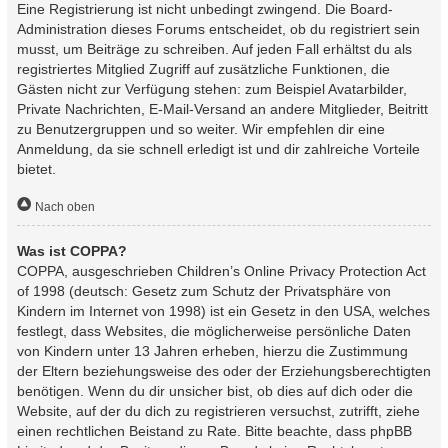
Eine Registrierung ist nicht unbedingt zwingend. Die Board-
Administration dieses Forums entscheidet, ob du registriert sein
musst, um Beiträge zu schreiben. Auf jeden Fall erhältst du als
registriertes Mitglied Zugriff auf zusätzliche Funktionen, die
Gästen nicht zur Verfügung stehen: zum Beispiel Avatarbilder,
Private Nachrichten, E-Mail-Versand an andere Mitglieder, Beitritt
zu Benutzergruppen und so weiter. Wir empfehlen dir eine
Anmeldung, da sie schnell erledigt ist und dir zahlreiche Vorteile
bietet.
Nach oben
Was ist COPPA?
COPPA, ausgeschrieben Children’s Online Privacy Protection Act
of 1998 (deutsch: Gesetz zum Schutz der Privatsphäre von
Kindern im Internet von 1998) ist ein Gesetz in den USA, welches
festlegt, dass Websites, die möglicherweise persönliche Daten
von Kindern unter 13 Jahren erheben, hierzu die Zustimmung
der Eltern beziehungsweise des oder der Erziehungsberechtigten
benötigen. Wenn du dir unsicher bist, ob dies auf dich oder die
Website, auf der du dich zu registrieren versuchst, zutrifft, ziehe
einen rechtlichen Beistand zu Rate. Bitte beachte, dass phpBB