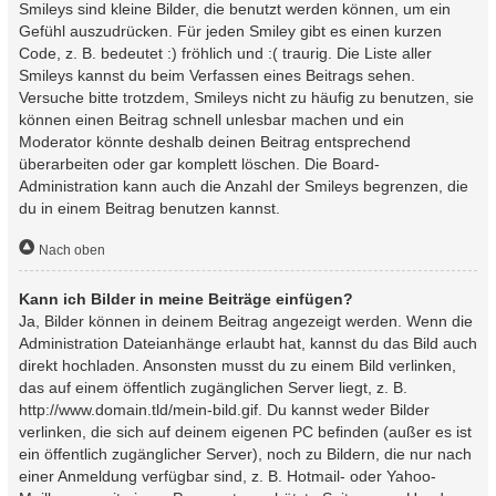
Smileys sind kleine Bilder, die benutzt werden können, um ein
Gefühl auszudrücken. Für jeden Smiley gibt es einen kurzen
Code, z. B. bedeutet :) fröhlich und :( traurig. Die Liste aller
Smileys kannst du beim Verfassen eines Beitrags sehen.
Versuche bitte trotzdem, Smileys nicht zu häufig zu benutzen, sie
können einen Beitrag schnell unlesbar machen und ein
Moderator könnte deshalb deinen Beitrag entsprechend
überarbeiten oder gar komplett löschen. Die Board-
Administration kann auch die Anzahl der Smileys begrenzen, die
du in einem Beitrag benutzen kannst.
Nach oben
Kann ich Bilder in meine Beiträge einfügen?
Ja, Bilder können in deinem Beitrag angezeigt werden. Wenn die
Administration Dateianhänge erlaubt hat, kannst du das Bild auch
direkt hochladen. Ansonsten musst du zu einem Bild verlinken,
das auf einem öffentlich zugänglichen Server liegt, z. B.
http://www.domain.tld/mein-bild.gif. Du kannst weder Bilder
verlinken, die sich auf deinem eigenen PC befinden (außer es ist
ein öffentlich zugänglicher Server), noch zu Bildern, die nur nach
einer Anmeldung verfügbar sind, z. B. Hotmail- oder Yahoo-