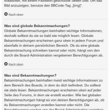
Mailboxen, mit einem Passwort geschützte Seiten usw. Um das
Bild anzuzeigen, benutze den BBCode-Tag „[img]“.
Nach oben
Was sind globale Bekanntmachungen?
Globale Bekanntmachungen beinhalten wichtige Informationen,
deshalb solltest du sie so bald wie möglich lesen. Globale
Bekanntmachungen erscheinen ganz oben in jedem Forum und
ebenfalls in deinem persönlichen Bereich. Ob du eine globale
Bekanntmachung schreiben kannst oder nicht, hängt von den
durch die Board-Administration vergebenen Berechtigungen ab.
Nach oben
Was sind Bekanntmachungen?
Bekanntmachungen beinhalten meist wichtige Informationen zu
dem Bereich des Boards, in dem du dich befindest. Du solltest
sie stets lesen. Bekanntmachungen erscheinen oben auf jeder
Seite des Forums, in dem sie erstellt wurden. Wie bei globalen
Bekanntmachungen hängt es von deinen Berechtigungen ab, ob
du Bekanntmachungen erstellen kannst oder nicht. Die
Berechtigungen werden von der Board-Administration vergeben.