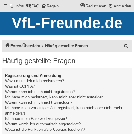
Infos
FAQ
Regeln
Registrieren
Anmelden
VfL-Freunde.de
S
Foren-Übersicht
Häufig gestellte Fragen
u
Häufig gestellte Fragen
c
h
Registrierung und Anmeldung
e
Wozu muss ich mich registrieren?
Was ist COPPA?
Warum kann ich mich nicht registrieren?
Ich habe mich registriert, kann mich aber nicht anmelden!
Warum kann ich mich nicht anmelden?
Ich habe mich vor einiger Zeit registriert, kann mich aber nicht mehr
anmelden?!
Ich habe mein Passwort vergessen!
Warum werde ich automatisch abgemeldet?
Wozu ist die Funktion „Alle Cookies löschen“?