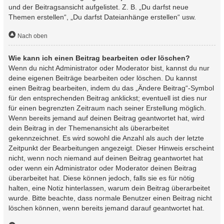
und der Beitragsansicht aufgelistet. Z. B. „Du darfst neue
Themen erstellen“, „Du darfst Dateianhänge erstellen“ usw.
Nach oben
Wie kann ich einen Beitrag bearbeiten oder löschen?
Wenn du nicht Administrator oder Moderator bist, kannst du nur
deine eigenen Beiträge bearbeiten oder löschen. Du kannst
einen Beitrag bearbeiten, indem du das „Ändere Beitrag“-Symbol
für den entsprechenden Beitrag anklickst; eventuell ist dies nur
für einen begrenzten Zeitraum nach seiner Erstellung möglich.
Wenn bereits jemand auf deinen Beitrag geantwortet hat, wird
dein Beitrag in der Themenansicht als überarbeitet
gekennzeichnet. Es wird sowohl die Anzahl als auch der letzte
Zeitpunkt der Bearbeitungen angezeigt. Dieser Hinweis erscheint
nicht, wenn noch niemand auf deinen Beitrag geantwortet hat
oder wenn ein Administrator oder Moderator deinen Beitrag
überarbeitet hat. Diese können jedoch, falls sie es für nötig
halten, eine Notiz hinterlassen, warum dein Beitrag überarbeitet
wurde. Bitte beachte, dass normale Benutzer einen Beitrag nicht
löschen können, wenn bereits jemand darauf geantwortet hat.