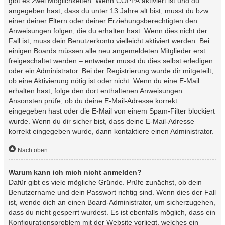
gibt es zwei Möglichkeiten. Wenn
COPPA
aktiviert ist und du
angegeben hast, dass du unter 13 Jahre alt bist, musst du bzw.
einer deiner Eltern oder deiner Erziehungsberechtigten den
Anweisungen folgen, die du erhalten hast. Wenn dies nicht der
Fall ist, muss dein Benutzerkonto vielleicht aktiviert werden. Bei
einigen Boards müssen alle neu angemeldeten Mitglieder erst
freigeschaltet werden – entweder musst du dies selbst erledigen
oder ein Administrator. Bei der Registrierung wurde dir mitgeteilt,
ob eine Aktivierung nötig ist oder nicht. Wenn du eine E-Mail
erhalten hast, folge den dort enthaltenen Anweisungen.
Ansonsten prüfe, ob du deine E-Mail-Adresse korrekt
eingegeben hast oder die E-Mail von einem Spam-Filter blockiert
wurde. Wenn du dir sicher bist, dass deine E-Mail-Adresse
korrekt eingegeben wurde, dann kontaktiere einen Administrator.
Nach oben
Warum kann ich mich nicht anmelden?
Dafür gibt es viele mögliche Gründe. Prüfe zunächst, ob dein
Benutzername und dein Passwort richtig sind. Wenn dies der Fall
ist, wende dich an einen Board-Administrator, um sicherzugehen,
dass du nicht gesperrt wurdest. Es ist ebenfalls möglich, dass ein
Konfigurationsproblem mit der Website vorliegt, welches ein