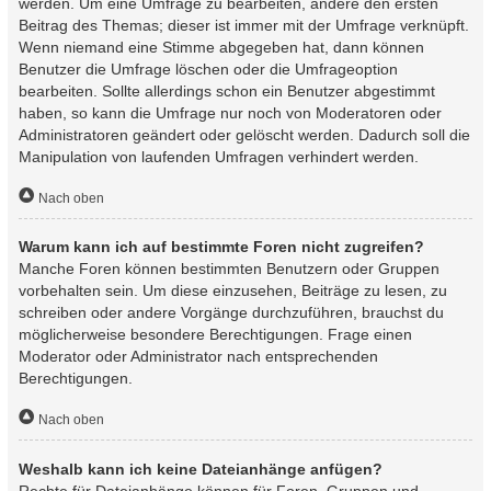
werden. Um eine Umfrage zu bearbeiten, ändere den ersten
Beitrag des Themas; dieser ist immer mit der Umfrage verknüpft.
Wenn niemand eine Stimme abgegeben hat, dann können
Benutzer die Umfrage löschen oder die Umfrageoption
bearbeiten. Sollte allerdings schon ein Benutzer abgestimmt
haben, so kann die Umfrage nur noch von Moderatoren oder
Administratoren geändert oder gelöscht werden. Dadurch soll die
Manipulation von laufenden Umfragen verhindert werden.
Nach oben
Warum kann ich auf bestimmte Foren nicht zugreifen?
Manche Foren können bestimmten Benutzern oder Gruppen
vorbehalten sein. Um diese einzusehen, Beiträge zu lesen, zu
schreiben oder andere Vorgänge durchzuführen, brauchst du
möglicherweise besondere Berechtigungen. Frage einen
Moderator oder Administrator nach entsprechenden
Berechtigungen.
Nach oben
Weshalb kann ich keine Dateianhänge anfügen?
Rechte für Dateianhänge können für Foren, Gruppen und