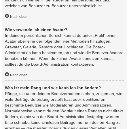
handelt sich hierbei in der Regel um ein persönliches Bild,
welches von Benutzer zu Benutzer unterschiedlich ist.
Nach oben
Wie verwende ich einen Avatar?
In deinem persönlichen Bereich kannst du unter „Profil“ einen
Avatar über eine der folgenden vier Methoden hinzufügen:
Gravatar, Galerie, Remote oder Hochladen. Die Board-
Administration kann bestimmen, ob und wie die Benutzer Avatare
benutzen können. Wenn du keinen Avatar benutzen kannst,
solltest du die Board-Administration kontaktieren.
Nach oben
Was ist mein Rang und wie kann ich ihn ändern?
Ränge, die unter deinem Benutzernamen stehen, zeigen an, wie
viele Beiträge du bislang erstellt hast oder identifizieren
bestimmte Benutzer wie Moderatoren und Administratoren.
Normalerweise kannst du den Wortlaut eines Ranges nicht direkt
ändern, da sie von der Board-Administration festgelegt wurden.
Bitte schreibe keine sinnlosen Beiträge, nur um deinen Rang zu
erhöhen — die meisten Boards dulden dieses Verhalten nicht