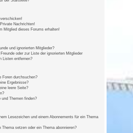
f der Startseite?
 verschicken!
rivate Nachrichten!
m Mitglied dieses Forums erhalten!
unde und ignorierten Mitglieder?
 Freunde oder zur Liste der ignorierten Mitglieder
n Listen entfernen?
re Foren durchsuchen?
eine Ergebnisse?
ine leere Seite?
en?
e und Themen finden?
einem Lesezeichen und einem Abonnements für ein Thema
in Thema setzen oder ein Thema abonnieren?