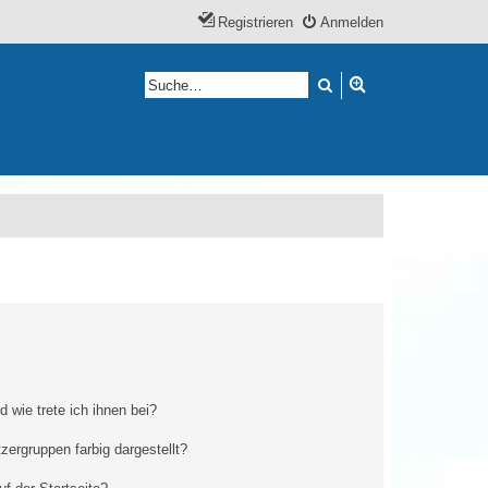
Registrieren
Anmelden
Suche
Erweiterte Suche
 wie trete ich ihnen bei?
ergruppen farbig dargestellt?