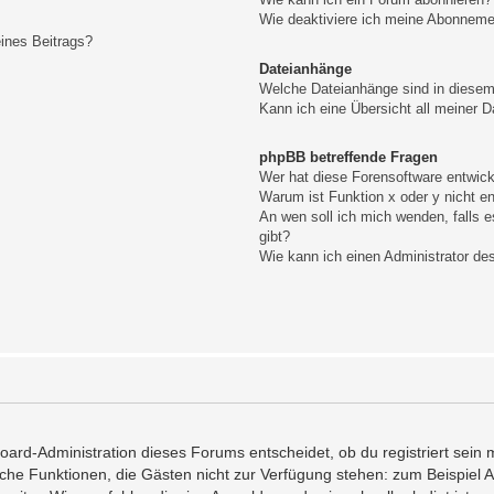
Wie deaktiviere ich meine Abonnem
ines Beitrags?
Dateianhänge
Welche Dateianhänge sind in diese
Kann ich eine Übersicht all meiner 
phpBB betreffende Fragen
Wer hat diese Forensoftware entwick
Warum ist Funktion x oder y nicht e
An wen soll ich mich wenden, falls 
gibt?
Wie kann ich einen Administrator de
Board-Administration dieses Forums entscheidet, ob du registriert sein 
tzliche Funktionen, die Gästen nicht zur Verfügung stehen: zum Beispiel 