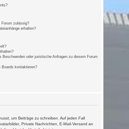
ents?
m Forum zulässig?
Dateianhänge erhalten?
elt?
nthalten?
es Beschwerden oder juristische Anfragen zu diesem Forum
s Boards kontaktieren?
musst, um Beiträge zu schreiben. Auf jeden Fall
Avatarbilder, Private Nachrichten, E-Mail-Versand an