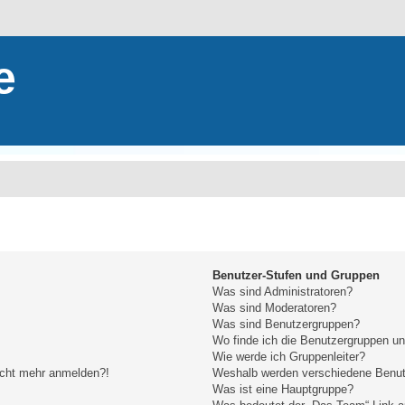
e
Benutzer-Stufen und Gruppen
Was sind Administratoren?
Was sind Moderatoren?
Was sind Benutzergruppen?
Wo finde ich die Benutzergruppen und
Wie werde ich Gruppenleiter?
nicht mehr anmelden?!
Weshalb werden verschiedene Benutz
Was ist eine Hauptgruppe?