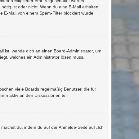
ldeten Mitglieder erst freigeschaltet werden –
 nötig ist oder nicht. Wenn du eine E-Mail erhalten
e E-Mail von einem Spam-Filter blockiert wurde.
ll ist, wende dich an einen Board-Administrator, um
iegt, welches ein Administrator lösen muss.
öschen viele Boards regelmäßig Benutzer, die für
imm aktiv an den Diskussionen teil!
es machst du, indem du auf der Anmelde-Seite auf „Ich