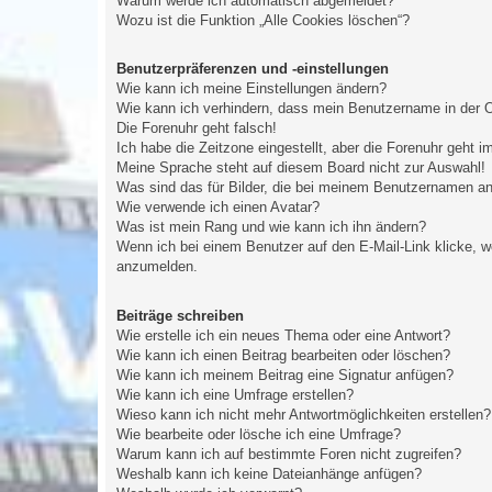
Warum werde ich automatisch abgemeldet?
Wozu ist die Funktion „Alle Cookies löschen“?
Benutzerpräferenzen und -einstellungen
Wie kann ich meine Einstellungen ändern?
Wie kann ich verhindern, dass mein Benutzername in der O
Die Forenuhr geht falsch!
Ich habe die Zeitzone eingestellt, aber die Forenuhr geht 
Meine Sprache steht auf diesem Board nicht zur Auswahl!
Was sind das für Bilder, die bei meinem Benutzernamen a
Wie verwende ich einen Avatar?
Was ist mein Rang und wie kann ich ihn ändern?
Wenn ich bei einem Benutzer auf den E-Mail-Link klicke, w
anzumelden.
Beiträge schreiben
Wie erstelle ich ein neues Thema oder eine Antwort?
Wie kann ich einen Beitrag bearbeiten oder löschen?
Wie kann ich meinem Beitrag eine Signatur anfügen?
Wie kann ich eine Umfrage erstellen?
Wieso kann ich nicht mehr Antwortmöglichkeiten erstellen?
Wie bearbeite oder lösche ich eine Umfrage?
Warum kann ich auf bestimmte Foren nicht zugreifen?
Weshalb kann ich keine Dateianhänge anfügen?