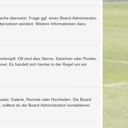
ache übersetzt. Frage ggf. einen Board-Administrator,
s übersetzen würdest. Weitere Informationen dazu
erknüpft: Oft sind dies Sterne, Kästchen oder Punkte,
net. Es handelt sich hierbei in der Regel um ein
avatar, Galerie, Remote oder Hochladen. Die Board-
olltest du die Board-Administration kontaktieren.