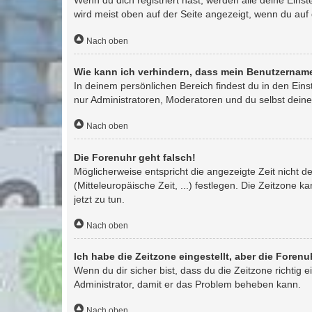
Wenn du dich registriert hast, werden alle deine Ein
wird meist oben auf der Seite angezeigt, wenn du auf
Nach oben
Wie kann ich verhindern, dass mein Benutzername
In deinem persönlichen Bereich findest du in den Ein
nur Administratoren, Moderatoren und du selbst deine
Nach oben
Die Forenuhr geht falsch!
Möglicherweise entspricht die angezeigte Zeit nicht de
(Mitteleuropäische Zeit, ...) festlegen. Die Zeitzone k
jetzt zu tun.
Nach oben
Ich habe die Zeitzone eingestellt, aber die Foren
Wenn du dir sicher bist, dass du die Zeitzone richtig e
Administrator, damit er das Problem beheben kann.
Nach oben