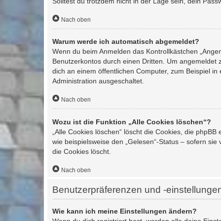
Solltest du trotzdem nicht in der Lage sein, dein Pas
Nach oben
Warum werde ich automatisch abgemeldet?
Wenn du beim Anmelden das Kontrollkästchen „Angemel
Benutzerkontos durch einen Dritten. Um angemeldet z
dich an einem öffentlichen Computer, zum Beispiel in 
Administration ausgeschaltet.
Nach oben
Wozu ist die Funktion „Alle Cookies löschen“?
„Alle Cookies löschen“ löscht die Cookies, die phpBB
wie beispielsweise den „Gelesen“-Status – sofern sie
die Cookies löscht.
Nach oben
Benutzerpräferenzen und -einstellunge
Wie kann ich meine Einstellungen ändern?