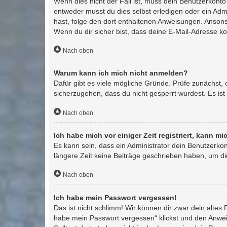
Wenn dies nicht der Fall ist, muss dein Benutzerkonto
entweder musst du dies selbst erledigen oder ein Admin
hast, folge den dort enthaltenen Anweisungen. Ansons
Wenn du dir sicher bist, dass deine E-Mail-Adresse k
Nach oben
Warum kann ich mich nicht anmelden?
Dafür gibt es viele mögliche Gründe. Prüfe zunächst,
sicherzugehen, dass du nicht gesperrt wurdest. Es ist
Nach oben
Ich habe mich vor einiger Zeit registriert, kann 
Es kann sein, dass ein Administrator dein Benutzerko
längere Zeit keine Beiträge geschrieben haben, um di
Nach oben
Ich habe mein Passwort vergessen!
Das ist nicht schlimm! Wir können dir zwar dein altes
habe mein Passwort vergessen“ klickst und den Anweis