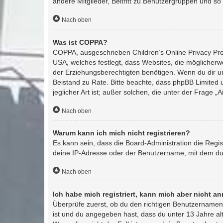
andere Mitglieder, Beitritt zu Benutzergruppen und so w
Nach oben
Was ist COPPA?
COPPA, ausgeschrieben Children’s Online Privacy Prot
USA, welches festlegt, dass Websites, die möglicher
der Erziehungsberechtigten benötigen. Wenn du dir unsic
Beistand zu Rate. Bitte beachte, dass phpBB Limited 
jeglicher Art ist; außer solchen, die unter der Frage
Nach oben
Warum kann ich mich nicht registrieren?
Es kann sein, dass die Board-Administration die Regi
deine IP-Adresse oder der Benutzername, mit dem du d
Nach oben
Ich habe mich registriert, kann mich aber nicht a
Überprüfe zuerst, ob du den richtigen Benutzernamen
ist und du angegeben hast, dass du unter 13 Jahre alt