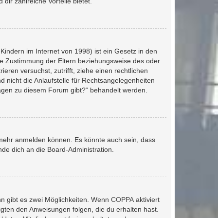
dir zahlreiche Vorteile bietet.
indern im Internet von 1998) ist ein Gesetz in den
die Zustimmung der Eltern beziehungsweise des oder
eren versuchst, zutrifft, ziehe einen rechtlichen
 nicht die Anlaufstelle für Rechtsangelegenheiten
nfragen zu diesem Forum gibt?“ behandelt werden.
r mehr anmelden können. Es könnte auch sein, dass
de dich an die Board-Administration.
nn gibt es zwei Möglichkeiten. Wenn
COPPA
aktiviert
igten den Anweisungen folgen, die du erhalten hast.