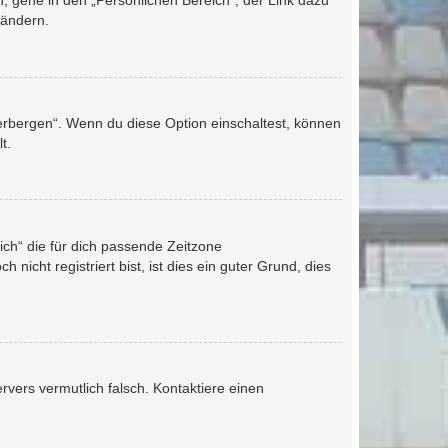
, gehe in den „Persönlichen Bereich“; der Link dazu
 ändern.
verbergen“. Wenn du diese Option einschaltest, können
t.
eich“ die für dich passende Zeitzone
nicht registriert bist, ist dies ein guter Grund, dies
ervers vermutlich falsch. Kontaktiere einen