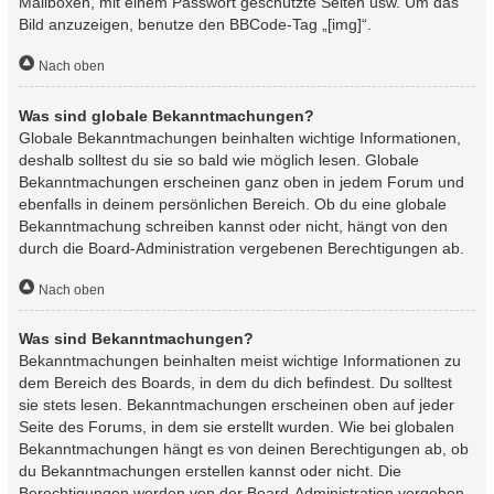
Mailboxen, mit einem Passwort geschützte Seiten usw. Um das
Bild anzuzeigen, benutze den BBCode-Tag „[img]“.
Nach oben
Was sind globale Bekanntmachungen?
Globale Bekanntmachungen beinhalten wichtige Informationen,
deshalb solltest du sie so bald wie möglich lesen. Globale
Bekanntmachungen erscheinen ganz oben in jedem Forum und
ebenfalls in deinem persönlichen Bereich. Ob du eine globale
Bekanntmachung schreiben kannst oder nicht, hängt von den
durch die Board-Administration vergebenen Berechtigungen ab.
Nach oben
Was sind Bekanntmachungen?
Bekanntmachungen beinhalten meist wichtige Informationen zu
dem Bereich des Boards, in dem du dich befindest. Du solltest
sie stets lesen. Bekanntmachungen erscheinen oben auf jeder
Seite des Forums, in dem sie erstellt wurden. Wie bei globalen
Bekanntmachungen hängt es von deinen Berechtigungen ab, ob
du Bekanntmachungen erstellen kannst oder nicht. Die
Berechtigungen werden von der Board-Administration vergeben.