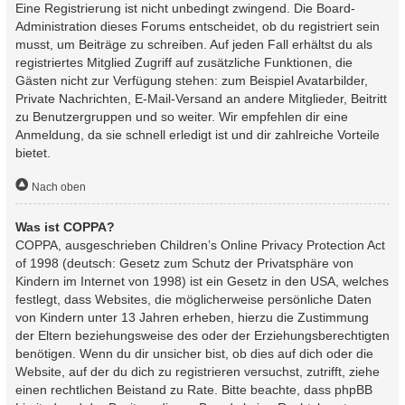
Eine Registrierung ist nicht unbedingt zwingend. Die Board-
Administration dieses Forums entscheidet, ob du registriert sein
musst, um Beiträge zu schreiben. Auf jeden Fall erhältst du als
registriertes Mitglied Zugriff auf zusätzliche Funktionen, die
Gästen nicht zur Verfügung stehen: zum Beispiel Avatarbilder,
Private Nachrichten, E-Mail-Versand an andere Mitglieder, Beitritt
zu Benutzergruppen und so weiter. Wir empfehlen dir eine
Anmeldung, da sie schnell erledigt ist und dir zahlreiche Vorteile
bietet.
Nach oben
Was ist COPPA?
COPPA, ausgeschrieben Children’s Online Privacy Protection Act
of 1998 (deutsch: Gesetz zum Schutz der Privatsphäre von
Kindern im Internet von 1998) ist ein Gesetz in den USA, welches
festlegt, dass Websites, die möglicherweise persönliche Daten
von Kindern unter 13 Jahren erheben, hierzu die Zustimmung
der Eltern beziehungsweise des oder der Erziehungsberechtigten
benötigen. Wenn du dir unsicher bist, ob dies auf dich oder die
Website, auf der du dich zu registrieren versuchst, zutrifft, ziehe
einen rechtlichen Beistand zu Rate. Bitte beachte, dass phpBB