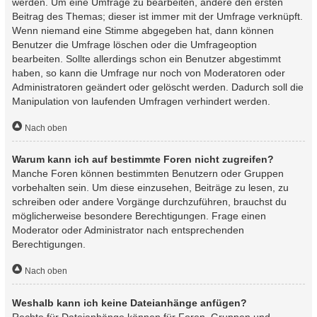
werden. Um eine Umfrage zu bearbeiten, ändere den ersten
Beitrag des Themas; dieser ist immer mit der Umfrage verknüpft.
Wenn niemand eine Stimme abgegeben hat, dann können
Benutzer die Umfrage löschen oder die Umfrageoption
bearbeiten. Sollte allerdings schon ein Benutzer abgestimmt
haben, so kann die Umfrage nur noch von Moderatoren oder
Administratoren geändert oder gelöscht werden. Dadurch soll die
Manipulation von laufenden Umfragen verhindert werden.
Nach oben
Warum kann ich auf bestimmte Foren nicht zugreifen?
Manche Foren können bestimmten Benutzern oder Gruppen
vorbehalten sein. Um diese einzusehen, Beiträge zu lesen, zu
schreiben oder andere Vorgänge durchzuführen, brauchst du
möglicherweise besondere Berechtigungen. Frage einen
Moderator oder Administrator nach entsprechenden
Berechtigungen.
Nach oben
Weshalb kann ich keine Dateianhänge anfügen?
Rechte für Dateianhänge können für Foren, Gruppen und