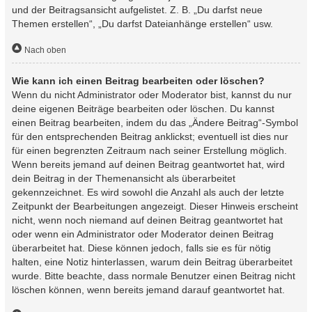
und der Beitragsansicht aufgelistet. Z. B. „Du darfst neue
Themen erstellen“, „Du darfst Dateianhänge erstellen“ usw.
Nach oben
Wie kann ich einen Beitrag bearbeiten oder löschen?
Wenn du nicht Administrator oder Moderator bist, kannst du nur
deine eigenen Beiträge bearbeiten oder löschen. Du kannst
einen Beitrag bearbeiten, indem du das „Ändere Beitrag“-Symbol
für den entsprechenden Beitrag anklickst; eventuell ist dies nur
für einen begrenzten Zeitraum nach seiner Erstellung möglich.
Wenn bereits jemand auf deinen Beitrag geantwortet hat, wird
dein Beitrag in der Themenansicht als überarbeitet
gekennzeichnet. Es wird sowohl die Anzahl als auch der letzte
Zeitpunkt der Bearbeitungen angezeigt. Dieser Hinweis erscheint
nicht, wenn noch niemand auf deinen Beitrag geantwortet hat
oder wenn ein Administrator oder Moderator deinen Beitrag
überarbeitet hat. Diese können jedoch, falls sie es für nötig
halten, eine Notiz hinterlassen, warum dein Beitrag überarbeitet
wurde. Bitte beachte, dass normale Benutzer einen Beitrag nicht
löschen können, wenn bereits jemand darauf geantwortet hat.