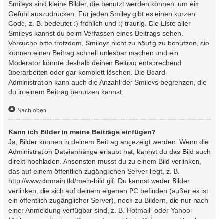
Smileys sind kleine Bilder, die benutzt werden können, um ein
Gefühl auszudrücken. Für jeden Smiley gibt es einen kurzen
Code, z. B. bedeutet :) fröhlich und :( traurig. Die Liste aller
Smileys kannst du beim Verfassen eines Beitrags sehen.
Versuche bitte trotzdem, Smileys nicht zu häufig zu benutzen, sie
können einen Beitrag schnell unlesbar machen und ein
Moderator könnte deshalb deinen Beitrag entsprechend
überarbeiten oder gar komplett löschen. Die Board-
Administration kann auch die Anzahl der Smileys begrenzen, die
du in einem Beitrag benutzen kannst.
Nach oben
Kann ich Bilder in meine Beiträge einfügen?
Ja, Bilder können in deinem Beitrag angezeigt werden. Wenn die
Administration Dateianhänge erlaubt hat, kannst du das Bild auch
direkt hochladen. Ansonsten musst du zu einem Bild verlinken,
das auf einem öffentlich zugänglichen Server liegt, z. B.
http://www.domain.tld/mein-bild.gif. Du kannst weder Bilder
verlinken, die sich auf deinem eigenen PC befinden (außer es ist
ein öffentlich zugänglicher Server), noch zu Bildern, die nur nach
einer Anmeldung verfügbar sind, z. B. Hotmail- oder Yahoo-