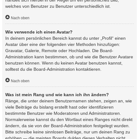
handelt sich hierbei in der Regel um ein persönliches Bild,
welches von Benutzer zu Benutzer unterschiedlich ist.
Nach oben
Wie verwende ich einen Avatar?
In deinem persönlichen Bereich kannst du unter „Profil“ einen
Avatar über eine der folgenden vier Methoden hinzufügen:
Gravatar, Galerie, Remote oder Hochladen. Die Board-
Administration kann bestimmen, ob und wie die Benutzer Avatare
benutzen können. Wenn du keinen Avatar benutzen kannst,
solltest du die Board-Administration kontaktieren.
Nach oben
Was ist mein Rang und wie kann ich ihn ändern?
Ränge, die unter deinem Benutzernamen stehen, zeigen an, wie
viele Beiträge du bislang erstellt hast oder identifizieren
bestimmte Benutzer wie Moderatoren und Administratoren.
Normalerweise kannst du den Wortlaut eines Ranges nicht direkt
ändern, da sie von der Board-Administration festgelegt wurden.
Bitte schreibe keine sinnlosen Beiträge, nur um deinen Rang zu
erhöhen — die meisten Boards dulden dieses Verhalten nicht