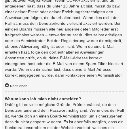
gibt es zwei Möglichkeiten. Wenn
COPPA
aktiviert ist und du
angegeben hast, dass du unter 13 Jahre alt bist, musst du bzw.
einer deiner Eltern oder deiner Erziehungsberechtigten den
Anweisungen folgen, die du erhalten hast. Wenn dies nicht der
Fall ist, muss dein Benutzerkonto vielleicht aktiviert werden. Bei
einigen Boards müssen alle neu angemeldeten Mitglieder erst
freigeschaltet werden – entweder musst du dies selbst erledigen
oder ein Administrator. Bei der Registrierung wurde dir mitgeteilt,
ob eine Aktivierung nötig ist oder nicht. Wenn du eine E-Mail
erhalten hast, folge den dort enthaltenen Anweisungen.
Ansonsten prüfe, ob du deine E-Mail-Adresse korrekt
eingegeben hast oder die E-Mail von einem Spam-Filter blockiert
wurde. Wenn du dir sicher bist, dass deine E-Mail-Adresse
korrekt eingegeben wurde, dann kontaktiere einen Administrator.
Nach oben
Warum kann ich mich nicht anmelden?
Dafür gibt es viele mögliche Gründe. Prüfe zunächst, ob dein
Benutzername und dein Passwort richtig sind. Wenn dies der Fall
ist, wende dich an einen Board-Administrator, um sicherzugehen,
dass du nicht gesperrt wurdest. Es ist ebenfalls möglich, dass ein
Konfigurationsproblem mit der Website vorliegt, welches ein