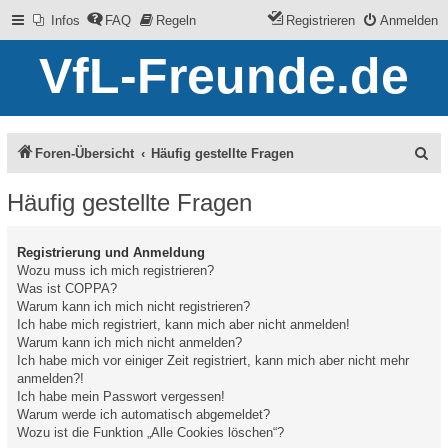
Infos
FAQ
Regeln
Registrieren
Anmelden
VfL-Freunde.de
S
Foren-Übersicht
Häufig gestellte Fragen
u
Häufig gestellte Fragen
c
h
Registrierung und Anmeldung
e
Wozu muss ich mich registrieren?
Was ist COPPA?
Warum kann ich mich nicht registrieren?
Ich habe mich registriert, kann mich aber nicht anmelden!
Warum kann ich mich nicht anmelden?
Ich habe mich vor einiger Zeit registriert, kann mich aber nicht mehr
anmelden?!
Ich habe mein Passwort vergessen!
Warum werde ich automatisch abgemeldet?
Wozu ist die Funktion „Alle Cookies löschen“?