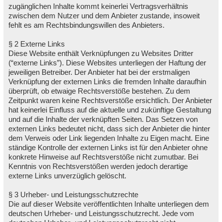
zugänglichen Inhalte kommt keinerlei Vertragsverhältnis
zwischen dem Nutzer und dem Anbieter zustande, insoweit
fehlt es am Rechtsbindungswillen des Anbieters.
§ 2 Externe Links
Diese Website enthält Verknüpfungen zu Websites Dritter
(“externe Links”). Diese Websites unterliegen der Haftung der
jeweiligen Betreiber. Der Anbieter hat bei der erstmaligen
Verknüpfung der externen Links die fremden Inhalte daraufhin
überprüft, ob etwaige Rechtsverstöße bestehen. Zu dem
Zeitpunkt waren keine Rechtsverstöße ersichtlich. Der Anbieter
hat keinerlei Einfluss auf die aktuelle und zukünftige Gestaltung
und auf die Inhalte der verknüpften Seiten. Das Setzen von
externen Links bedeutet nicht, dass sich der Anbieter die hinter
dem Verweis oder Link liegenden Inhalte zu Eigen macht. Eine
ständige Kontrolle der externen Links ist für den Anbieter ohne
konkrete Hinweise auf Rechtsverstöße nicht zumutbar. Bei
Kenntnis von Rechtsverstößen werden jedoch derartige
externe Links unverzüglich gelöscht.
§ 3 Urheber- und Leistungsschutzrechte
Die auf dieser Website veröffentlichten Inhalte unterliegen dem
deutschen Urheber- und Leistungsschutzrecht. Jede vom