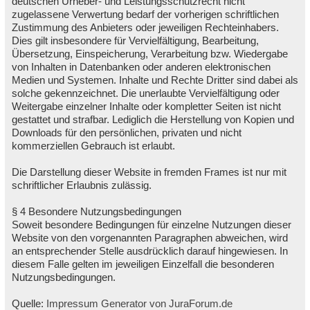
deutschen Urheber- und Leistungsschutzrecht nicht
zugelassene Verwertung bedarf der vorherigen schriftlichen
Zustimmung des Anbieters oder jeweiligen Rechteinhabers.
Dies gilt insbesondere für Vervielfältigung, Bearbeitung,
Übersetzung, Einspeicherung, Verarbeitung bzw. Wiedergabe
von Inhalten in Datenbanken oder anderen elektronischen
Medien und Systemen. Inhalte und Rechte Dritter sind dabei als
solche gekennzeichnet. Die unerlaubte Vervielfältigung oder
Weitergabe einzelner Inhalte oder kompletter Seiten ist nicht
gestattet und strafbar. Lediglich die Herstellung von Kopien und
Downloads für den persönlichen, privaten und nicht
kommerziellen Gebrauch ist erlaubt.
Die Darstellung dieser Website in fremden Frames ist nur mit
schriftlicher Erlaubnis zulässig.
§ 4 Besondere Nutzungsbedingungen
Soweit besondere Bedingungen für einzelne Nutzungen dieser
Website von den vorgenannten Paragraphen abweichen, wird
an entsprechender Stelle ausdrücklich darauf hingewiesen. In
diesem Falle gelten im jeweiligen Einzelfall die besonderen
Nutzungsbedingungen.
Quelle:
Impressum Generator von JuraForum.de