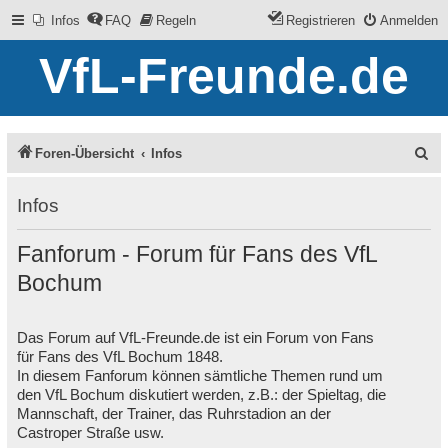
Infos
FAQ
Regeln
Registrieren
Anmelden
VfL-Freunde.de
S
Foren-Übersicht
Infos
u
Infos
c
h
Fanforum - Forum für Fans des VfL
e
Bochum
Das Forum auf VfL-Freunde.de ist ein Forum von Fans
für Fans des VfL Bochum 1848.
In diesem Fanforum können sämtliche Themen rund um
den VfL Bochum diskutiert werden, z.B.: der Spieltag, die
Mannschaft, der Trainer, das Ruhrstadion an der
Castroper Straße usw.