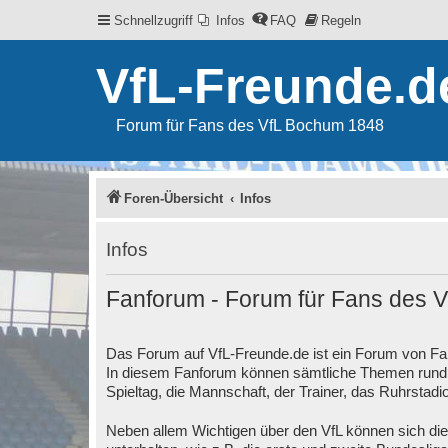
Schnellzugriff
Infos
FAQ
Regeln
VfL-Freunde.d
Forum für Fans des VfL Bochum 1848
Foren-Übersicht
Infos
Infos
Fanforum - Forum für Fans des 
Das Forum auf VfL-Freunde.de ist ein Forum von F
In diesem Fanforum können sämtliche Themen rund u
Spieltag, die Mannschaft, der Trainer, das Ruhrstad
Neben allem Wichtigen über den VfL können sich di