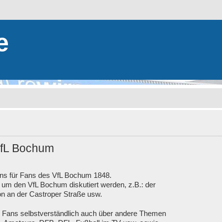
e
VfL Bochum
ans für Fans des VfL Bochum 1848.
m den VfL Bochum diskutiert werden, z.B.: der
ion an der Castroper Straße usw.
e Fans selbstverständlich auch über andere Themen