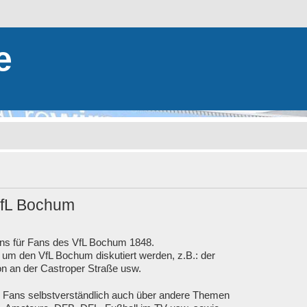
e
VfL Bochum
ans für Fans des VfL Bochum 1848.
m den VfL Bochum diskutiert werden, z.B.: der
ion an der Castroper Straße usw.
e Fans selbstverständlich auch über andere Themen