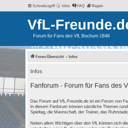
Schnellzugriff
Infos
FAQ
Regeln
VfL-Freunde.d
Forum für Fans des VfL Bochum 1848
Foren-Übersicht
Infos
Infos
Fanforum - Forum für Fans des 
Das Forum auf VfL-Freunde.de ist ein Forum von F
In diesem Fanforum können sämtliche Themen rund u
Spieltag, die Mannschaft, der Trainer, das Ruhrstad
Neben allem Wichtigen über den VfL können sich di