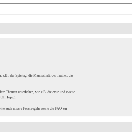
.B.: der Spieltag, die Mannschaft, der Trainer, das
ere Themen unterhalten, wie z.B. die erste und zweite
Off Topic).
bitte auch unsere
Forenregeln
sowie die
FAQ
zur