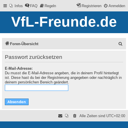
Infos
FAQ
Regeln
Registrieren
Anmelden
VfL-Freunde.de
S
Foren-Übersicht
u
Passwort zurücksetzen
c
E-Mail-Adresse:
h
Du musst die E-Mail-Adresse angeben, die in deinem Profil hinterlegt
e
ist. Diese hast du bei der Registrierung angegeben oder nachträglich in
deinem persönlichen Bereich geändert.
Alle Zeiten sind
UTC+02:00