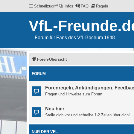
Schnellzugriff
Infos
FAQ
Regeln
VfL-Freunde.d
Forum für Fans des VfL Bochum 1848
Foren-Übersicht
FORUM
Forenregeln, Ankündigungen, Feedba
Fragen und Hinweise zum Forum
Neu hier
Stelle dich vor und schreibe 1-2 Zeilen über dich!
NUR DER VFL