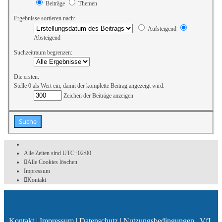
Beiträge
Themen
Ergebnisse sortieren nach:
Aufsteigend
Absteigend
Suchzeitraum begrenzen:
Die ersten:
Stelle 0 als Wert ein, damit der komplette Beitrag angezeigt wird.
Zeichen der Beiträge anzeigen
Alle Zeiten sind
UTC+02:00
Alle Cookies löschen
Impressum
Kontakt
Kontakt
|
Impressum
|
Datenschutz
|
Nutzungsbedingungen
|
VfL