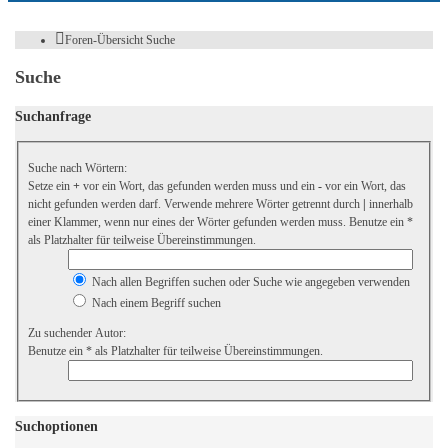
Foren-Übersicht
Suche
Suche
Suchanfrage
Suche nach Wörtern:
Setze ein
+
vor ein Wort, das gefunden werden muss und ein
-
vor ein Wort, das
nicht gefunden werden darf. Verwende mehrere Wörter getrennt durch
|
innerhalb
einer Klammer, wenn nur eines der Wörter gefunden werden muss. Benutze ein *
als Platzhalter für teilweise Übereinstimmungen.
Nach allen Begriffen suchen oder Suche wie angegeben verwenden
Nach einem Begriff suchen
Zu suchender Autor:
Benutze ein * als Platzhalter für teilweise Übereinstimmungen.
Suchoptionen