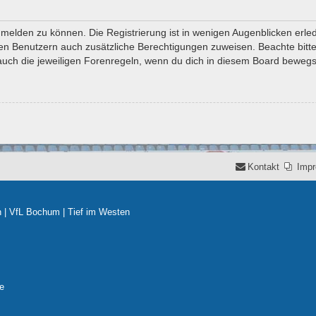
melden zu können. Die Registrierung ist in wenigen Augenblicken erledi
erten Benutzern auch zusätzliche Berechtigungen zuweisen. Beachte bi
 auch die jeweiligen Forenregeln, wenn du dich in diesem Board bewegs
Kontakt
Imp
n
|
VfL Bochum
|
Tief im Westen
e