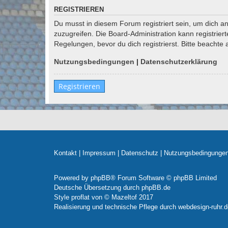
REGISTRIEREN
Du musst in diesem Forum registriert sein, um dich an
zuzugreifen. Die Board-Administration kann registri
Regelungen, bevor du dich registrierst. Bitte beachte
Nutzungsbedingungen
|
Datenschutzerklärung
Registrieren
Kontakt
|
Impressum
|
Datenschutz
|
Nutzungsbedingunge
Powered by
phpBB
® Forum Software © phpBB Limited
Deutsche Übersetzung durch
phpBB.de
Style
proflat
von ©
Mazeltof
2017
Realisierung und technische Pflege durch
webdesign-ruhr.d