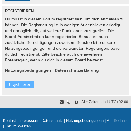
REGISTRIEREN
Du musst in diesem Forum registriert sein, um dich anmelden zu
können. Die Registrierung ist in wenigen Augenblicken erledigt
und ermöglicht dir, auf weitere Funktionen zuzugreifen. Die
Board-Administration kann registrierten Benutzern auch
zusätzliche Berechtigungen zuweisen. Beachte bitte unsere
Nutzungsbedingungen und die verwandten Regelungen, bevor
du dich registrierst. Bitte beachte auch die jeweiligen
Forenregeln, wenn du dich in diesem Board bewegst.
Nutzungsbedingungen
|
Datenschutzerklärung
Registrieren
Alle Zeiten sind
UTC+02:00
Kontakt
|
Impressum
|
Datenschutz
|
Nutzungsbedingungen
|
VfL Bochum
|
Tief im Westen