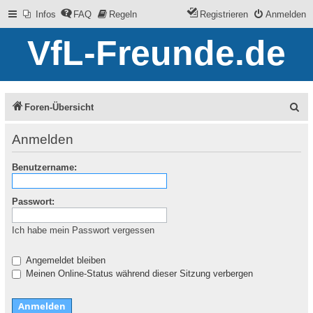
Infos
FAQ
Regeln
Registrieren
Anmelden
VfL-Freunde.de
S
Foren-Übersicht
u
Anmelden
c
Benutzername:
h
e
Passwort:
Ich habe mein Passwort vergessen
Angemeldet bleiben
Meinen Online-Status während dieser Sitzung verbergen