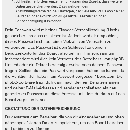
Schließlich erfordern einzelne Funktionen des Boards, dass weitere
Daten gespeichert werden. Dazu gehören dein
Abstimmungsverhalten bei Umfragen, der Gelesen-Status von deinen
Beiträgen oder explizit von dir gesetzte Lesezeichen oder
Benachrichtigungsfunktionen.
Dein Passwort wird mit einer Einwege-Verschlüsselung (Hash)
gespeichert, so dass es sicher ist. Jedoch wird dir empfohlen,
dieses Passwort nicht auf einer Vielzahl von Webseiten zu
verwenden. Das Passwort ist dein Schlüssel zu deinem
Benutzerkonto für das Board, also geh mit ihm sorgsam um.
Insbesondere wird dich kein Vertreter des Betreibers, von phpBB
Limited oder ein Dritter berechtigterweise nach deinem Passwort
fragen. Solltest du dein Passwort vergessen haben, so kannst du
die Funktion „Ich habe mein Passwort vergessen“ benutzen. Die
phpBB-Software fragt dich dann nach deinem Benutzernamen
und deiner E-Mail-Adresse und sendet anschließend ein neu
generiertes Passwort an diese Adresse, mit dem du dann auf das
Board zugreifen kannst.
GESTATTUNG DER DATENSPEICHERUNG
Du gestattest dem Betreiber, die von dir eingegebenen und oben
näher spezifizierten Daten zu speichern, um das Board betreiben
und anbieten zu können.