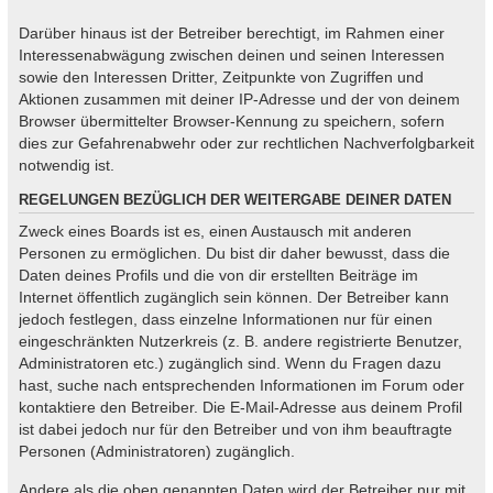
Darüber hinaus ist der Betreiber berechtigt, im Rahmen einer
Interessenabwägung zwischen deinen und seinen Interessen
sowie den Interessen Dritter, Zeitpunkte von Zugriffen und
Aktionen zusammen mit deiner IP-Adresse und der von deinem
Browser übermittelter Browser-Kennung zu speichern, sofern
dies zur Gefahrenabwehr oder zur rechtlichen Nachverfolgbarkeit
notwendig ist.
REGELUNGEN BEZÜGLICH DER WEITERGABE DEINER DATEN
Zweck eines Boards ist es, einen Austausch mit anderen
Personen zu ermöglichen. Du bist dir daher bewusst, dass die
Daten deines Profils und die von dir erstellten Beiträge im
Internet öffentlich zugänglich sein können. Der Betreiber kann
jedoch festlegen, dass einzelne Informationen nur für einen
eingeschränkten Nutzerkreis (z. B. andere registrierte Benutzer,
Administratoren etc.) zugänglich sind. Wenn du Fragen dazu
hast, suche nach entsprechenden Informationen im Forum oder
kontaktiere den Betreiber. Die E-Mail-Adresse aus deinem Profil
ist dabei jedoch nur für den Betreiber und von ihm beauftragte
Personen (Administratoren) zugänglich.
Andere als die oben genannten Daten wird der Betreiber nur mit