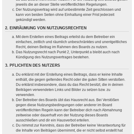
jeweils die an dieser Stelle veröffentlichten Regelungen.
Der Nutzungsvertrag wird auf unbestimmte Zeit geschlossen und
kann von beiden Seiten ohne Einhaltung einer Frist jederzeit
gekündigt werden.
2. EINRÄUMUNG VON NUTZUNGSRECHTEN
Mit dem Erstellen eines Beitrags erteilst du dem Betreiber ein
einfaches, zeitlich und räumlich unbeschränktes und unentgeltliches
Recht, deinen Beitrag im Rahmen des Boards zu nutzen.
Das Nutzungsrecht nach Punkt 2, Unterpunkt a bleibt auch nach
Kündigung des Nutzungsvertrages bestehen.
3. PFLICHTEN DES NUTZERS
Du erklärst mit der Erstellung eines Beitrags, dass er keine Inhalte
enthält, die gegen geltendes Recht oder die guten Sitten verstoßen.
Du erklärst insbesondere, dass du das Recht besitzt, die in deinen
Beiträgen verwendeten Links und Bilder zu setzen bzw. zu
verwenden.
Der Betreiber des Boards übt das Hausrecht aus. Bei Verstößen
gegen diese Nutzungsbedingungen oder anderer im Board
veröffentlichten Regeln kann der Betreiber dich nach Abmahnung
zeitweise oder dauerhaft von der Nutzung dieses Boards
ausschließen und dir ein Hausverbot erteilen.
Du nimmst zur Kenntnis, dass der Betreiber keine Verantwortung für
die Inhalte von Beiträgen übernimmt, die er nicht selbst erstellt hat