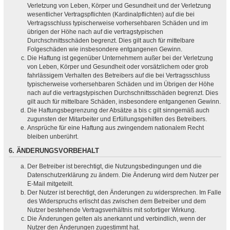
Verletzung von Leben, Körper und Gesundheit und der Verletzung
wesentlicher Vertragspflichten (Kardinalpflichten) auf die bei
Vertragsschluss typischerweise vorhersehbaren Schäden und im
übrigen der Höhe nach auf die vertragstypischen
Durchschnittsschäden begrenzt. Dies gilt auch für mittelbare
Folgeschäden wie insbesondere entgangenen Gewinn.
Die Haftung ist gegenüber Unternehmern außer bei der Verletzung
von Leben, Körper und Gesundheit oder vorsätzlichem oder grob
fahrlässigem Verhalten des Betreibers auf die bei Vertragsschluss
typischerweise vorhersehbaren Schäden und im Übrigen der Höhe
nach auf die vertragstypischen Durchschnittsschäden begrenzt. Dies
gilt auch für mittelbare Schäden, insbesondere entgangenen Gewinn.
Die Haftungsbegrenzung der Absätze a bis c gilt sinngemäß auch
zugunsten der Mitarbeiter und Erfüllungsgehilfen des Betreibers.
Ansprüche für eine Haftung aus zwingendem nationalem Recht
bleiben unberührt.
6. ÄNDERUNGSVORBEHALT
Der Betreiber ist berechtigt, die Nutzungsbedingungen und die
Datenschutzerklärung zu ändern. Die Änderung wird dem Nutzer per
E-Mail mitgeteilt.
Der Nutzer ist berechtigt, den Änderungen zu widersprechen. Im Falle
des Widerspruchs erlischt das zwischen dem Betreiber und dem
Nutzer bestehende Vertragsverhältnis mit sofortiger Wirkung.
Die Änderungen gelten als anerkannt und verbindlich, wenn der
Nutzer den Änderungen zugestimmt hat.