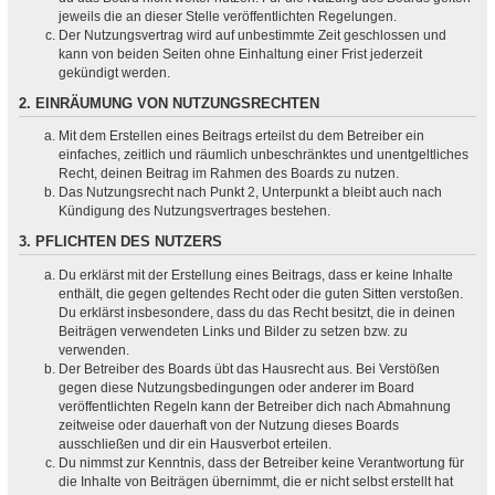
jeweils die an dieser Stelle veröffentlichten Regelungen.
Der Nutzungsvertrag wird auf unbestimmte Zeit geschlossen und
kann von beiden Seiten ohne Einhaltung einer Frist jederzeit
gekündigt werden.
2. EINRÄUMUNG VON NUTZUNGSRECHTEN
Mit dem Erstellen eines Beitrags erteilst du dem Betreiber ein
einfaches, zeitlich und räumlich unbeschränktes und unentgeltliches
Recht, deinen Beitrag im Rahmen des Boards zu nutzen.
Das Nutzungsrecht nach Punkt 2, Unterpunkt a bleibt auch nach
Kündigung des Nutzungsvertrages bestehen.
3. PFLICHTEN DES NUTZERS
Du erklärst mit der Erstellung eines Beitrags, dass er keine Inhalte
enthält, die gegen geltendes Recht oder die guten Sitten verstoßen.
Du erklärst insbesondere, dass du das Recht besitzt, die in deinen
Beiträgen verwendeten Links und Bilder zu setzen bzw. zu
verwenden.
Der Betreiber des Boards übt das Hausrecht aus. Bei Verstößen
gegen diese Nutzungsbedingungen oder anderer im Board
veröffentlichten Regeln kann der Betreiber dich nach Abmahnung
zeitweise oder dauerhaft von der Nutzung dieses Boards
ausschließen und dir ein Hausverbot erteilen.
Du nimmst zur Kenntnis, dass der Betreiber keine Verantwortung für
die Inhalte von Beiträgen übernimmt, die er nicht selbst erstellt hat