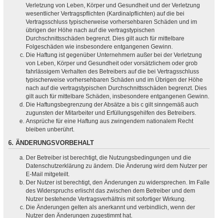
Verletzung von Leben, Körper und Gesundheit und der Verletzung
wesentlicher Vertragspflichten (Kardinalpflichten) auf die bei
Vertragsschluss typischerweise vorhersehbaren Schäden und im
übrigen der Höhe nach auf die vertragstypischen
Durchschnittsschäden begrenzt. Dies gilt auch für mittelbare
Folgeschäden wie insbesondere entgangenen Gewinn.
Die Haftung ist gegenüber Unternehmern außer bei der Verletzung
von Leben, Körper und Gesundheit oder vorsätzlichem oder grob
fahrlässigem Verhalten des Betreibers auf die bei Vertragsschluss
typischerweise vorhersehbaren Schäden und im Übrigen der Höhe
nach auf die vertragstypischen Durchschnittsschäden begrenzt. Dies
gilt auch für mittelbare Schäden, insbesondere entgangenen Gewinn.
Die Haftungsbegrenzung der Absätze a bis c gilt sinngemäß auch
zugunsten der Mitarbeiter und Erfüllungsgehilfen des Betreibers.
Ansprüche für eine Haftung aus zwingendem nationalem Recht
bleiben unberührt.
6. ÄNDERUNGSVORBEHALT
Der Betreiber ist berechtigt, die Nutzungsbedingungen und die
Datenschutzerklärung zu ändern. Die Änderung wird dem Nutzer per
E-Mail mitgeteilt.
Der Nutzer ist berechtigt, den Änderungen zu widersprechen. Im Falle
des Widerspruchs erlischt das zwischen dem Betreiber und dem
Nutzer bestehende Vertragsverhältnis mit sofortiger Wirkung.
Die Änderungen gelten als anerkannt und verbindlich, wenn der
Nutzer den Änderungen zugestimmt hat.