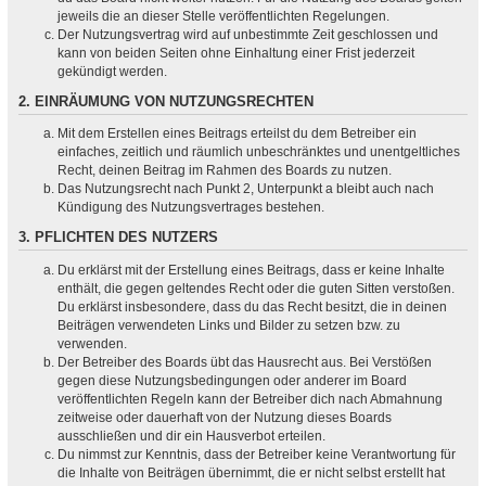
jeweils die an dieser Stelle veröffentlichten Regelungen.
Der Nutzungsvertrag wird auf unbestimmte Zeit geschlossen und
kann von beiden Seiten ohne Einhaltung einer Frist jederzeit
gekündigt werden.
2. EINRÄUMUNG VON NUTZUNGSRECHTEN
Mit dem Erstellen eines Beitrags erteilst du dem Betreiber ein
einfaches, zeitlich und räumlich unbeschränktes und unentgeltliches
Recht, deinen Beitrag im Rahmen des Boards zu nutzen.
Das Nutzungsrecht nach Punkt 2, Unterpunkt a bleibt auch nach
Kündigung des Nutzungsvertrages bestehen.
3. PFLICHTEN DES NUTZERS
Du erklärst mit der Erstellung eines Beitrags, dass er keine Inhalte
enthält, die gegen geltendes Recht oder die guten Sitten verstoßen.
Du erklärst insbesondere, dass du das Recht besitzt, die in deinen
Beiträgen verwendeten Links und Bilder zu setzen bzw. zu
verwenden.
Der Betreiber des Boards übt das Hausrecht aus. Bei Verstößen
gegen diese Nutzungsbedingungen oder anderer im Board
veröffentlichten Regeln kann der Betreiber dich nach Abmahnung
zeitweise oder dauerhaft von der Nutzung dieses Boards
ausschließen und dir ein Hausverbot erteilen.
Du nimmst zur Kenntnis, dass der Betreiber keine Verantwortung für
die Inhalte von Beiträgen übernimmt, die er nicht selbst erstellt hat