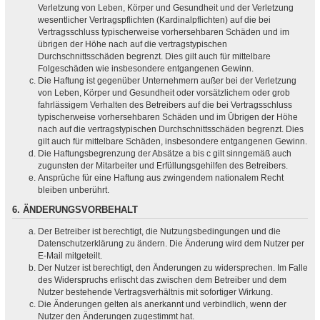
Verletzung von Leben, Körper und Gesundheit und der Verletzung
wesentlicher Vertragspflichten (Kardinalpflichten) auf die bei
Vertragsschluss typischerweise vorhersehbaren Schäden und im
übrigen der Höhe nach auf die vertragstypischen
Durchschnittsschäden begrenzt. Dies gilt auch für mittelbare
Folgeschäden wie insbesondere entgangenen Gewinn.
Die Haftung ist gegenüber Unternehmern außer bei der Verletzung
von Leben, Körper und Gesundheit oder vorsätzlichem oder grob
fahrlässigem Verhalten des Betreibers auf die bei Vertragsschluss
typischerweise vorhersehbaren Schäden und im Übrigen der Höhe
nach auf die vertragstypischen Durchschnittsschäden begrenzt. Dies
gilt auch für mittelbare Schäden, insbesondere entgangenen Gewinn.
Die Haftungsbegrenzung der Absätze a bis c gilt sinngemäß auch
zugunsten der Mitarbeiter und Erfüllungsgehilfen des Betreibers.
Ansprüche für eine Haftung aus zwingendem nationalem Recht
bleiben unberührt.
6. ÄNDERUNGSVORBEHALT
Der Betreiber ist berechtigt, die Nutzungsbedingungen und die
Datenschutzerklärung zu ändern. Die Änderung wird dem Nutzer per
E-Mail mitgeteilt.
Der Nutzer ist berechtigt, den Änderungen zu widersprechen. Im Falle
des Widerspruchs erlischt das zwischen dem Betreiber und dem
Nutzer bestehende Vertragsverhältnis mit sofortiger Wirkung.
Die Änderungen gelten als anerkannt und verbindlich, wenn der
Nutzer den Änderungen zugestimmt hat.