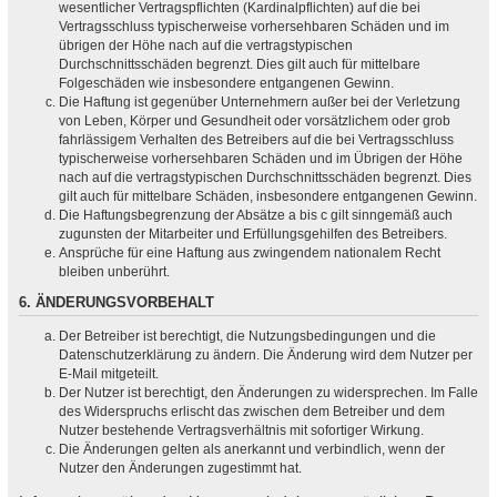
wesentlicher Vertragspflichten (Kardinalpflichten) auf die bei
Vertragsschluss typischerweise vorhersehbaren Schäden und im
übrigen der Höhe nach auf die vertragstypischen
Durchschnittsschäden begrenzt. Dies gilt auch für mittelbare
Folgeschäden wie insbesondere entgangenen Gewinn.
Die Haftung ist gegenüber Unternehmern außer bei der Verletzung
von Leben, Körper und Gesundheit oder vorsätzlichem oder grob
fahrlässigem Verhalten des Betreibers auf die bei Vertragsschluss
typischerweise vorhersehbaren Schäden und im Übrigen der Höhe
nach auf die vertragstypischen Durchschnittsschäden begrenzt. Dies
gilt auch für mittelbare Schäden, insbesondere entgangenen Gewinn.
Die Haftungsbegrenzung der Absätze a bis c gilt sinngemäß auch
zugunsten der Mitarbeiter und Erfüllungsgehilfen des Betreibers.
Ansprüche für eine Haftung aus zwingendem nationalem Recht
bleiben unberührt.
6. ÄNDERUNGSVORBEHALT
Der Betreiber ist berechtigt, die Nutzungsbedingungen und die
Datenschutzerklärung zu ändern. Die Änderung wird dem Nutzer per
E-Mail mitgeteilt.
Der Nutzer ist berechtigt, den Änderungen zu widersprechen. Im Falle
des Widerspruchs erlischt das zwischen dem Betreiber und dem
Nutzer bestehende Vertragsverhältnis mit sofortiger Wirkung.
Die Änderungen gelten als anerkannt und verbindlich, wenn der
Nutzer den Änderungen zugestimmt hat.