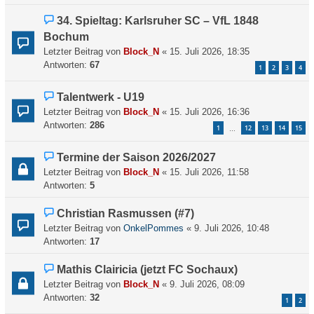
34. Spieltag: Karlsruher SC – VfL 1848
Bochum
Letzter Beitrag von
Block_N
«
15. Juli 2026, 18:35
Antworten:
67
1
2
3
4
Talentwerk - U19
Letzter Beitrag von
Block_N
«
15. Juli 2026, 16:36
Antworten:
286
1
12
13
14
15
…
Termine der Saison 2026/2027
Letzter Beitrag von
Block_N
«
15. Juli 2026, 11:58
Antworten:
5
Christian Rasmussen (#7)
Letzter Beitrag von
OnkelPommes
«
9. Juli 2026, 10:48
Antworten:
17
Mathis Clairicia (jetzt FC Sochaux)
Letzter Beitrag von
Block_N
«
9. Juli 2026, 08:09
Antworten:
32
1
2