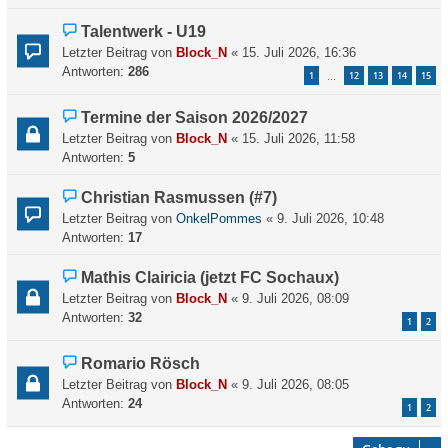
Talentwerk - U19
Letzter Beitrag von
Block_N
«
15. Juli 2026, 16:36
Antworten:
286
1
12
13
14
15
…
Termine der Saison 2026/2027
Letzter Beitrag von
Block_N
«
15. Juli 2026, 11:58
Antworten:
5
Christian Rasmussen (#7)
Letzter Beitrag von
OnkelPommes
«
9. Juli 2026, 10:48
Antworten:
17
Mathis Clairicia (jetzt FC Sochaux)
Letzter Beitrag von
Block_N
«
9. Juli 2026, 08:09
Antworten:
32
1
2
Romario Rösch
Letzter Beitrag von
Block_N
«
9. Juli 2026, 08:05
Antworten:
24
1
2