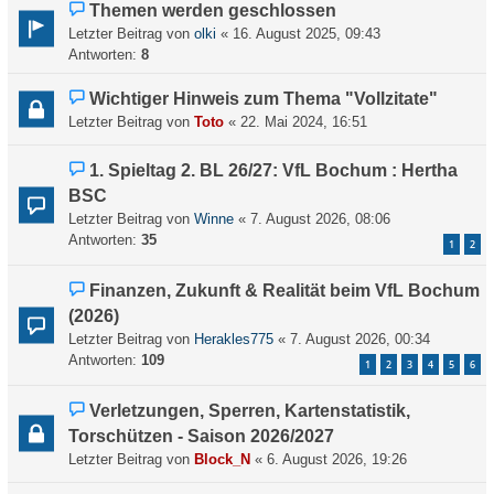
Themen werden geschlossen
Letzter Beitrag von
olki
«
16. August 2025, 09:43
Antworten:
8
Wichtiger Hinweis zum Thema "Vollzitate"
Letzter Beitrag von
Toto
«
22. Mai 2024, 16:51
1. Spieltag 2. BL 26/27: VfL Bochum : Hertha
BSC
Letzter Beitrag von
Winne
«
7. August 2026, 08:06
Antworten:
35
1
2
Finanzen, Zukunft & Realität beim VfL Bochum
(2026)
Letzter Beitrag von
Herakles775
«
7. August 2026, 00:34
Antworten:
109
1
2
3
4
5
6
Verletzungen, Sperren, Kartenstatistik,
Torschützen - Saison 2026/2027
Letzter Beitrag von
Block_N
«
6. August 2026, 19:26