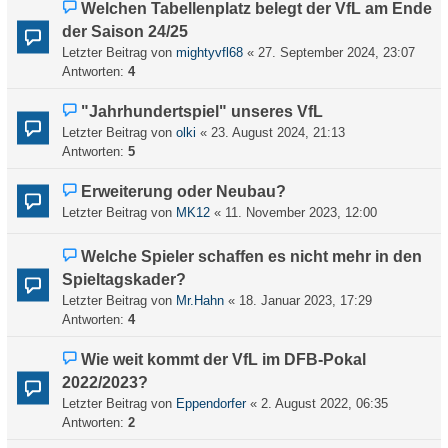
Welchen Tabellenplatz belegt der VfL am Ende
der Saison 24/25
Letzter Beitrag von
mightyvfl68
«
27. September 2024, 23:07
Antworten:
4
"Jahrhundertspiel" unseres VfL
Letzter Beitrag von
olki
«
23. August 2024, 21:13
Antworten:
5
Erweiterung oder Neubau?
Letzter Beitrag von
MK12
«
11. November 2023, 12:00
Welche Spieler schaffen es nicht mehr in den
Spieltagskader?
Letzter Beitrag von
Mr.Hahn
«
18. Januar 2023, 17:29
Antworten:
4
Wie weit kommt der VfL im DFB-Pokal
2022/2023?
Letzter Beitrag von
Eppendorfer
«
2. August 2022, 06:35
Antworten:
2