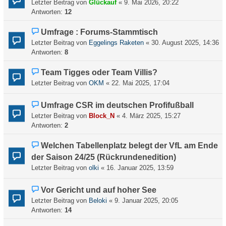
Letzter Beitrag von
Glückauf
«
9. Mai 2026, 20:22
Antworten:
12
Umfrage : Forums-Stammtisch
Letzter Beitrag von
Eggelings Raketen
«
30. August 2025, 14:36
Antworten:
8
Team Tigges oder Team Villis?
Letzter Beitrag von
OKM
«
22. Mai 2025, 17:04
Umfrage CSR im deutschen Profifußball
Letzter Beitrag von
Block_N
«
4. März 2025, 15:27
Antworten:
2
Welchen Tabellenplatz belegt der VfL am Ende
der Saison 24/25 (Rückrundenedition)
Letzter Beitrag von
olki
«
16. Januar 2025, 13:59
Vor Gericht und auf hoher See
Letzter Beitrag von
Beloki
«
9. Januar 2025, 20:05
Antworten:
14