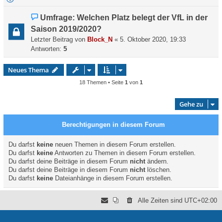
Umfrage: Welchen Platz belegt der VfL in der
Saison 2019/2020?
Letzter Beitrag von
Block_N
«
5. Oktober 2020, 19:33
Antworten:
5
Neues Thema
18 Themen • Seite
1
von
1
Gehe zu
Berechtigungen in diesem Forum
Du darfst
keine
neuen Themen in diesem Forum erstellen.
Du darfst
keine
Antworten zu Themen in diesem Forum erstellen.
Du darfst deine Beiträge in diesem Forum
nicht
ändern.
Du darfst deine Beiträge in diesem Forum
nicht
löschen.
Du darfst
keine
Dateianhänge in diesem Forum erstellen.
Alle Zeiten sind
UTC+02:00