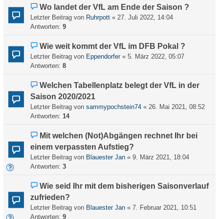
Wo landet der VfL am Ende der Saison ?
Letzter Beitrag von
Ruhrpott
«
27. Juli 2022, 14:04
Antworten:
9
Wie weit kommt der VfL im DFB Pokal ?
Letzter Beitrag von
Eppendorfer
«
5. März 2022, 05:07
Antworten:
8
Welchen Tabellenplatz belegt der VfL in der
Saison 2020/2021
Letzter Beitrag von
sammypochstein74
«
26. Mai 2021, 08:52
Antworten:
14
Mit welchen (Not)Abgängen rechnet Ihr bei
einem verpassten Aufstieg?
Letzter Beitrag von
Blauester Jan
«
9. März 2021, 18:04
Antworten:
3
Wie seid Ihr mit dem bisherigen Saisonverlauf
zufrieden?
Letzter Beitrag von
Blauester Jan
«
7. Februar 2021, 10:51
Antworten:
9