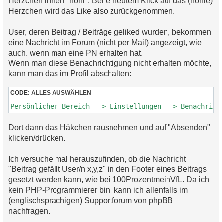
Herzchen innen "hohl". Bei erneutem Klick auf das (hohle)
Herzchen wird das Like also zurückgenommen.
User, deren Beitrag / Beiträge geliked wurden, bekommen
eine Nachricht im Forum (nicht per Mail) angezeigt, wie
auch, wenn man eine PN erhalten hat.
Wenn man diese Benachrichtigung nicht erhalten möchte,
kann man das im Profil abschalten:
CODE:
ALLES AUSWÄHLEN
Persönlicher Bereich --> Einstellungen --> Benachrich
Dort dann das Häkchen rausnehmen und auf "Absenden"
klicken/drücken.
Ich versuche mal herauszufinden, ob die Nachricht
"Beitrag gefällt User/n x,y,z" in den Footer eines Beitrags
gesetzt werden kann, wie bei 100ProzentmeinVfL. Da ich
kein PHP-Programmierer bin, kann ich allenfalls im
(englischsprachigen) Supportforum von phpBB
nachfragen.