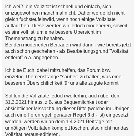
Ich weiß, ein Vollzitat ist schnell und einfach, sich
umzugewöhnen manchmal nicht. Daher werde ich nicht
gleich fuchsteufelswild, wenn noch einige Vollzitate
auftauchen. Diese werden wir jedoch moderieren, soweit
es sinnvoll ist, um eine bessere Übersicht im
Themenstrang zu behalten.
Bei den moderierten Beiträgen wird dann - wie bereits jetzt
auch schon geschehen - als Bearbeitungsgrund "Vollzitat
entfernt" o.ä. angegeben.
Ich bitte Euch, dabei mitzuhelfen, das Forum bzw.
einzelne Themenstränge "sauber" zu halten, was einer
besseren Übersichtlichkeit für uns alle zugute kommt.
Sollten die Vollzitate jedoch weiterhin, auch über den
31.3.2021 hinaus, z.B. aus Bequemlichkeit oder
absichtlicher Missachtung dieser Bitte (welche im Übrigen
auch eine
Forenregel, genauer
Regel 3 d
- ist) eingesetzt
werden, werden wir ab dem 1.4.2021 Beiträge mit
unnötigen Vollzitaten komplett löschen, also nicht nur das
Vollzitat heraus-editieren.