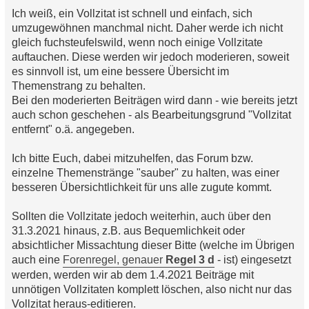
Ich weiß, ein Vollzitat ist schnell und einfach, sich
umzugewöhnen manchmal nicht. Daher werde ich nicht
gleich fuchsteufelswild, wenn noch einige Vollzitate
auftauchen. Diese werden wir jedoch moderieren, soweit
es sinnvoll ist, um eine bessere Übersicht im
Themenstrang zu behalten.
Bei den moderierten Beiträgen wird dann - wie bereits jetzt
auch schon geschehen - als Bearbeitungsgrund "Vollzitat
entfernt" o.ä. angegeben.
Ich bitte Euch, dabei mitzuhelfen, das Forum bzw.
einzelne Themenstränge "sauber" zu halten, was einer
besseren Übersichtlichkeit für uns alle zugute kommt.
Sollten die Vollzitate jedoch weiterhin, auch über den
31.3.2021 hinaus, z.B. aus Bequemlichkeit oder
absichtlicher Missachtung dieser Bitte (welche im Übrigen
auch eine
Forenregel, genauer
Regel 3 d
- ist) eingesetzt
werden, werden wir ab dem 1.4.2021 Beiträge mit
unnötigen Vollzitaten komplett löschen, also nicht nur das
Vollzitat heraus-editieren.