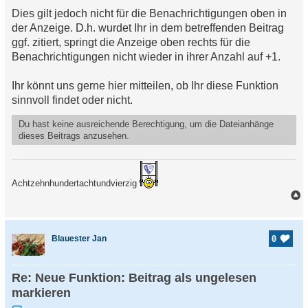
Dies gilt jedoch nicht für die Benachrichtigungen oben in
der Anzeige. D.h. wurdet Ihr in dem betreffenden Beitrag
ggf. zitiert, springt die Anzeige oben rechts für die
Benachrichtigungen nicht wieder in ihrer Anzahl auf +1.
Ihr könnt uns gerne hier mitteilen, ob Ihr diese Funktion
sinnvoll findet oder nicht.
Du hast keine ausreichende Berechtigung, um die Dateianhänge
dieses Beitrags anzusehen.
Achtzehnhundertachtundvierzig
a
c
h
Blauester Jan
0
o
b
e
Re: Neue Funktion: Beitrag als ungelesen
n
markieren