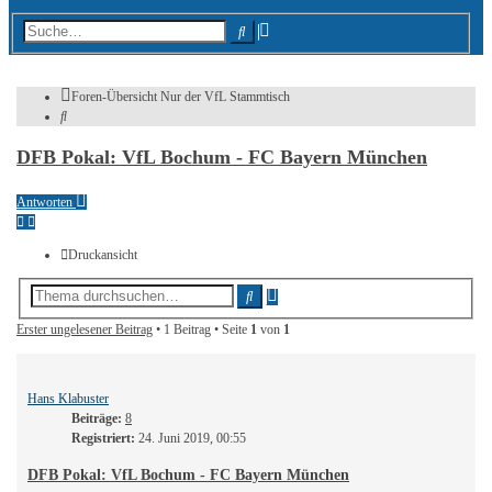
Erweiterte
Suche
Suche
Foren-Übersicht
Nur der VfL
Stammtisch
Suche
DFB Pokal: VfL Bochum - FC Bayern München
Antworten
Druckansicht
Erweiterte
Suche
Suche
Erster ungelesener Beitrag
• 1 Beitrag • Seite
1
von
1
Hans Klabuster
Beiträge:
8
Registriert:
24. Juni 2019, 00:55
DFB Pokal: VfL Bochum - FC Bayern München