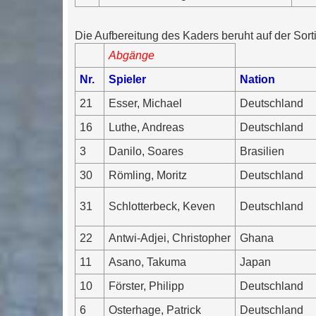
Die Aufbereitung des Kaders beruht auf der Sort
Abgänge
Nr.
Spieler
Nation
21
Esser, Michael
Deutschland
16
Luthe, Andreas
Deutschland
3
Danilo, Soares
Brasilien
30
Römling, Moritz
Deutschland
31
Schlotterbeck, Keven
Deutschland
22
Antwi-Adjei, Christopher
Ghana
11
Asano, Takuma
Japan
10
Förster, Philipp
Deutschland
6
Osterhage, Patrick
Deutschland