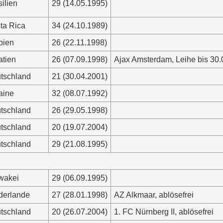
ilien
29 (14.05.1995)
ta Rica
34 (24.10.1989)
bien
26 (22.11.1998)
atien
26 (07.09.1998)
Ajax Amsterdam, Leihe bis 30
tschland
21 (30.04.2001)
aine
32 (08.07.1992)
tschland
26 (29.05.1998)
tschland
20 (19.07.2004)
tschland
29 (21.08.1995)
wakei
29 (06.09.1995)
derlande
27 (28.01.1998)
AZ Alkmaar, ablösefrei
tschland
20 (26.07.2004)
1. FC Nürnberg II, ablösefrei