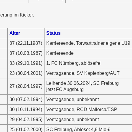
ierung im Kicker.
Alter
Status
37 (22.11.1987)
Karriereende, Torwarttrainer eigene U19
37 (10.03.1987)
Karriereende
33 (29.10.1991)
1. FC Nürnberg, ablösefrei
23 (30.04.2001)
Vertragsende, SV Kapfenberg/AUT
Leihende 30.06.2024, SC Freiburg
27 (28.04.1997)
jetzt FC Augsburg
30 (07.02.1994)
Vertragsende, unbekannt
30 (10.11.1994)
Vertragsende, RCD Mallorca/ESP
29 (04.02.1995)
Vertragsende, unbekannt
25 (01.02.2000)
SC Freiburg, Ablöse: 4,8 Mio €