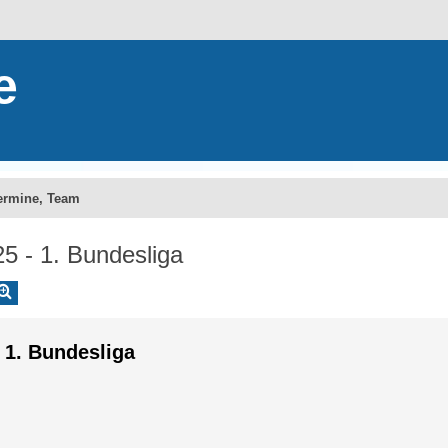
e
Termine, Team
5 - 1. Bundesliga
Erweiterte Suche
che
 1. Bundesliga