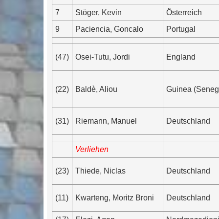
7
Stöger, Kevin
Österreich
9
Paciencia, Goncalo
Portugal
(47)
Osei-Tutu, Jordi
England
(22)
Baldè, Aliou
Guinea (Seneg
(31)
Riemann, Manuel
Deutschland
Verliehen
(23)
Thiede, Niclas
Deutschland
(11)
Kwarteng, Moritz Broni
Deutschland