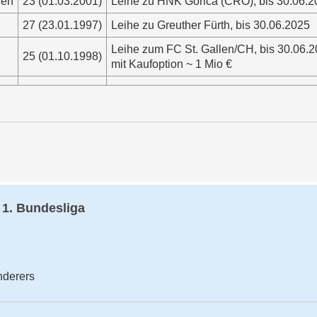
ien
23 (01.03.2001)
Leihe zu HNK Gorica (CRO), bis 30.06.
27 (23.01.1997)
Leihe zu Greuther Fürth, bis 30.06.2025
Leihe zum FC St. Gallen/CH, bis 30.06.
25 (01.10.1998)
mit Kaufoption ~ 1 Mio €
 1. Bundesliga
nderers