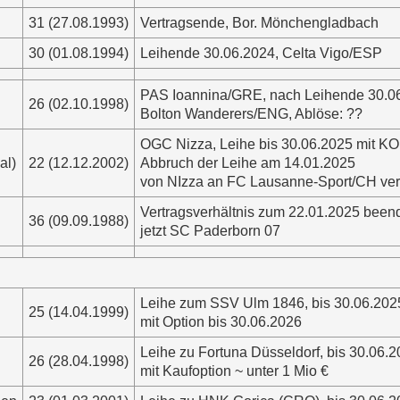
31 (27.08.1993)
Vertragsende, Bor. Mönchengladbach
30 (01.08.1994)
Leihende 30.06.2024, Celta Vigo/ESP
PAS Ioannina/GRE, nach Leihende 30.0
26 (02.10.1998)
Bolton Wanderers/ENG, Ablöse: ??
OGC Nizza, Leihe bis 30.06.2025 mit KO
al)
22 (12.12.2002)
Abbruch der Leihe am 14.01.2025
von NIzza an FC Lausanne-Sport/CH ver
Vertragsverhältnis zum 22.01.2025 been
36 (09.09.1988)
jetzt SC Paderborn 07
Leihe zum SSV Ulm 1846, bis 30.06.202
25 (14.04.1999)
mit Option bis 30.06.2026
Leihe zu Fortuna Düsseldorf, bis 30.06.
26 (28.04.1998)
mit Kaufoption ~ unter 1 Mio €