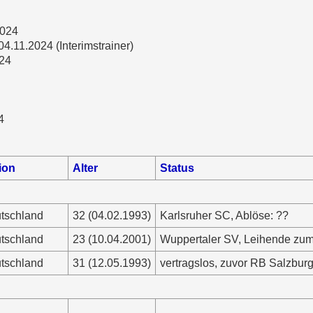
2024
4.11.2024 (Interimstrainer)
024
4
ion
Alter
Status
tschland
32 (04.02.1993)
Karlsruher SC, Ablöse: ??
tschland
23 (10.04.2001)
Wuppertaler SV, Leihende zum
tschland
31 (12.05.1993)
vertragslos, zuvor RB Salzbur